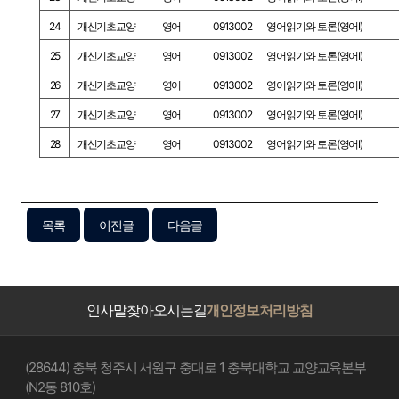
24
개신기초교양
영어
0913002
영어읽기와 토론(영어Ⅰ)
25
개신기초교양
영어
0913002
영어읽기와 토론(영어Ⅰ)
26
개신기초교양
영어
0913002
영어읽기와 토론(영어Ⅰ)
27
개신기초교양
영어
0913002
영어읽기와 토론(영어Ⅰ)
28
개신기초교양
영어
0913002
영어읽기와 토론(영어Ⅰ)
목록
이전글
다음글
인사말
찾아오시는길
개인정보처리방침
(28644) 충북 청주시 서원구 충대로 1 충북대학교 교양교육본부
(N2동 810호)