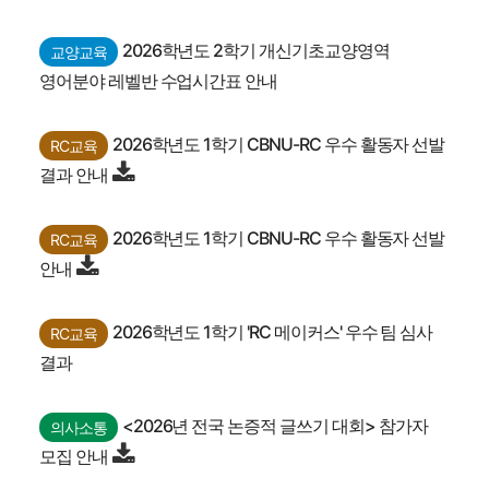
2026학년도 2학기 개신기초교양영역
교양교육
영어분야 레벨반 수업시간표 안내
2026학년도 1학기 CBNU-RC 우수 활동자 선발
RC교육
결과 안내
2026학년도 1학기 CBNU-RC 우수 활동자 선발
RC교육
안내
2026학년도 1학기 'RC 메이커스' 우수 팀 심사
RC교육
결과
<2026년 전국 논증적 글쓰기 대회> 참가자
의사소통
모집 안내