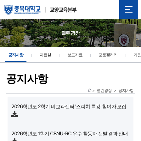
열린광장
공지사항
자료실
보도자료
포토갤러리
개
공지사항
열린광장
공지사항
2026학년도 2학기 비교과센터 '스피치 특강' 참여자 모집
2026학년도 1학기 CBNU-RC 우수 활동자 선발 결과 안내