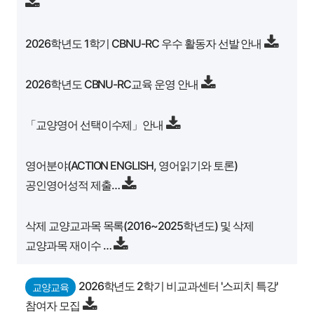
2026학년도 1학기 CBNU-RC 우수 활동자 선발 안내
2026학년도 CBNU-RC교육 운영 안내
「교양영어 선택이수제」안내
영어분야(ACTION ENGLISH, 영어읽기와 토론)
공인영어성적 제출…
삭제 교양교과목 목록(2016~2025학년도) 및 삭제
교양과목 재이수 …
2026학년도 2학기 비교과센터 '스피치 특강'
교양교육
참여자 모집