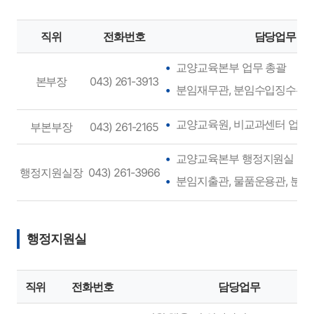
직위
전화번호
담당업무
교양교육본부 업무 총괄
본부장
043) 261-3913
분임재무관, 분임수입징수관,
교양교육원, 비교과센터 업무
부본부장
043) 261-2165
교양교육본부 행정지원실 업무
행정지원실장
043) 261-3966
분임지출관, 물품운용관, 분
행정지원실
직위
전화번호
담당업무