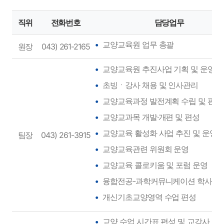
직위
전화번호
담당업무
교양교육원 업무 총괄
원장
043) 261-2165
교양교육원 추진사업 기획 및 운영 
초빙ㆍ강사 채용 및 인사관리
교양교육과정 발전계획 수립 및 편성
교양교과목 개발·개편 및 편성
교양교육 활성화 사업 추진 및 운영
팀장
043) 261-3915
교양교육관련 위원회 운영
교양교육 콜로키움 및 포럼 운영
융합전공-과학커뮤니케이션 학사관
개신기초교양영역 수업 편성
교양 수업 시간표 편성 및 교강사 수