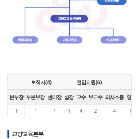
보직자(4)
전임교원(6)
초빙
본부장
부본부장
센터장
실장
교수
부교수
의사소통
영어
1
1
1
1
4
2
4
6
교양교육본부