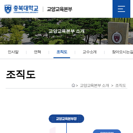
교양교육본부 소개
인사말
연혁
조직도
교수소개
찾아오시는
조직도
교양교육본부 소개
조직도