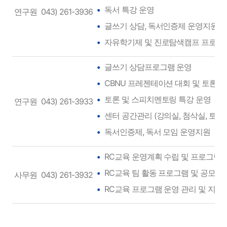
독서 특강 운영
연구원
043) 261-3936
글쓰기 상담, 독서인증제 운영지원
자유학기제 및 진로탐색캠프 프로그
글쓰기 상담프로그램 운영
CBNU 프레젠테이션 대회 및 토론 
토론 및 스피치멘토링 특강 운영
연구원
043) 261-3933
센터 공간관리 (강의실, 첨삭실, 토론
독서인증제, 독서 모임 운영지원
RC교육 운영계획 수립 및 프로그램 
RC교육 팀 활동 프로그램 및 공모전
사무원
043) 261-3932
RC교육 프로그램 운영 관리 및 지원